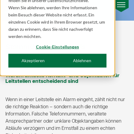
finden Sie in unserer Datenschutzrichtlinie.
Wenn Sie ablehnen, werden Ihre Informationen
beim Besuch dieser Website nicht erfasst. Ein
einzelnes Cookie wird in Ihrem Browser gesetzt, um
daran zu erinnern, dass Sie nicht nachverfolgt
werden möchten.
Stammdatenqualität als
Cookie-Einstellungen
Sicherheitsfaktor
Akzeptieren
Ablehnen
Warum aktuelle Kontakt- und Objektdaten für
Leitstellen entscheidend sind
Wenn in einer Leitstelle ein Alarm eingeht, zählt nicht nur
die richtige Reaktion – sondern auch die richtige
Information. Falsche Telefonnummern, veraltete
Ansprechpartner oder unklare Objektangaben können
Abläufe verzögern und im Ernstfall zu einem echten