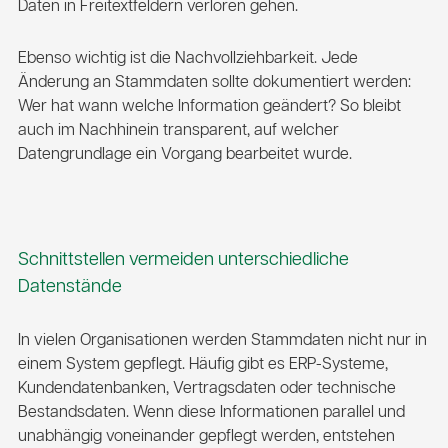
Daten in Freitextfeldern verloren gehen.
Ebenso wichtig ist die Nachvollziehbarkeit. Jede
Änderung an Stammdaten sollte dokumentiert werden:
Wer hat wann welche Information geändert? So bleibt
auch im Nachhinein transparent, auf welcher
Datengrundlage ein Vorgang bearbeitet wurde.
Schnittstellen vermeiden unterschiedliche
Datenstände
In vielen Organisationen werden Stammdaten nicht nur in
einem System gepflegt. Häufig gibt es ERP-Systeme,
Kundendatenbanken, Vertragsdaten oder technische
Bestandsdaten. Wenn diese Informationen parallel und
unabhängig voneinander gepflegt werden, entstehen