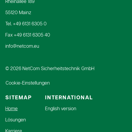
Rheinallee 189
55120 Mainz
Tel.
+49 6131 6305 0
Fax +49 6131 6305 40
info@netcom.eu
© 2026 NetCom Sicherheitstechnik GmbH
Cookie-Einstellungen
SITEMAP
INTERNATIONAL
Navigation
Home
English version
überspringen
Lösungen
Karriere