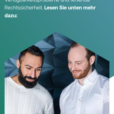
Verfügbarkeitsprobleme und fehlende
Rechtssicherheit.
Lesen Sie unten mehr
dazu: