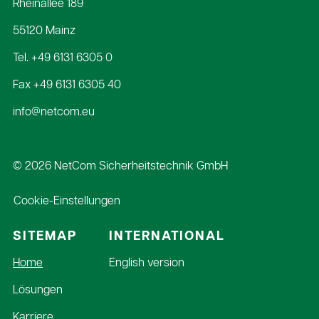
Rheinallee 189
55120 Mainz
Tel.
+49 6131 6305 0
Fax +49 6131 6305 40
info@netcom.eu
© 2026 NetCom Sicherheitstechnik GmbH
Cookie-Einstellungen
SITEMAP
INTERNATIONAL
Navigation
Home
English version
überspringen
Lösungen
Karriere