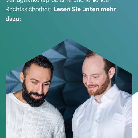
Verfügbarkeitsprobleme und fehlende
Rechtssicherheit.
Lesen Sie unten mehr
dazu: